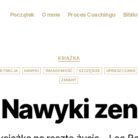
Początek
O mnie
Proces Coachingu
Bibli
Kategorie
KSIĄŻKA
,
,
,
,
NTRACJA
NAWYKI
ŚWIADOMOŚĆ
SZCZĘŚCIE
UPRASZCZANIE
ZMIANY
Nawyki zen