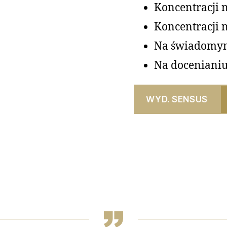
Koncentracji 
Koncentracji 
Na świadomym 
Na docenianiu
WYD. SENSUS