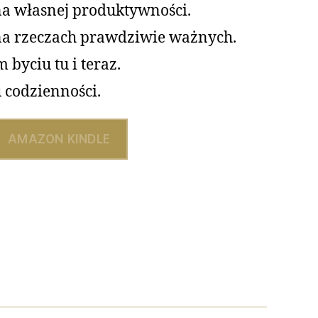
na własnej produktywności.
na rzeczach prawdziwie ważnych.
byciu tu i teraz.
 codzienności.
AMAZON KINDLE