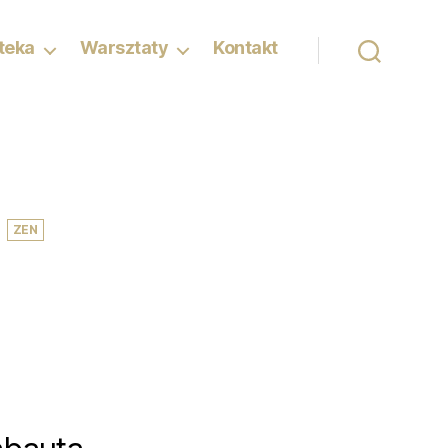
oteka
Warsztaty
Kontakt
,
,
ZEN