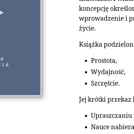
koncepcję określo
wprowadzenie i p
życie.
Książka podzielona
Prostota,
Wydajność,
Szczęście.
Jej krótki przekaz
Upraszczaniu 
Nauce nabier