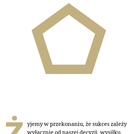
Ż
yjemy w przekonaniu, że sukces zależy
wyłącznie od naszej decyzji, wysiłku,