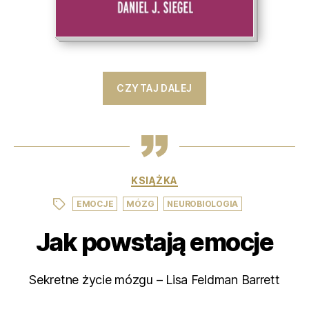
CZYTAJ DALEJ
Kategorie
KSIĄŻKA
,
,
Tagi
EMOCJE
MÓZG
NEUROBIOLOGIA
Jak powstają emocje
Sekretne życie mózgu – Lisa Feldman Barrett