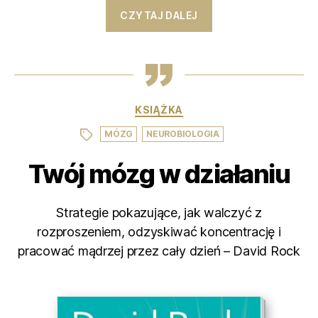
CZYTAJ DALEJ
Kategorie
KSIĄŻKA
,
Tagi
MÓZG
NEUROBIOLOGIA
Twój mózg w działaniu
Strategie pokazujące, jak walczyć z
rozproszeniem, odzyskiwać koncentrację i
pracować mądrzej przez cały dzień – David Rock