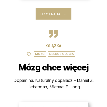
CZYTAJ DALEJ
Kategorie
KSIĄŻKA
,
Tagi
MÓZG
NEUROBIOLOGIA
Mózg chce więcej
Dopamina. Naturalny dopalacz – Daniel Z.
Lieberman, Michael E. Long